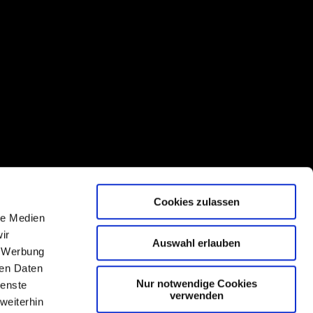
Cookies zulassen
le Medien
ir
Auswahl erlauben
, Werbung
ren Daten
Nur notwendige Cookies
ienste
verwenden
weiterhin